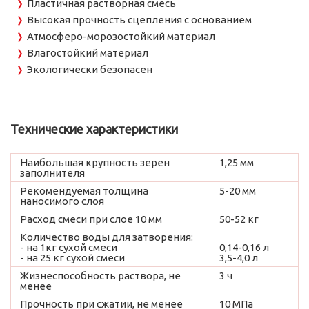
Пластичная растворная смесь
Высокая прочность сцепления с основанием
Атмосферо-морозостойкий материал
Влагостойкий материал
Экологически безопасен
Технические характеристики
Наибольшая крупность зерен
1,25 мм
заполнителя
Рекомендуемая толщина
5-20 мм
наносимого слоя
Расход смеси при слое 10 мм
50-52 кг
Количество воды для затворения:
- на 1кг сухой смеси
0,14-0,16 л
- на 25 кг сухой смеси
3,5-4,0 л
Жизнеспособность раствора, не
3 ч
менее
Прочность при сжатии, не менее
10 МПа