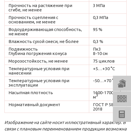
Прочность на растяжение при
3 МПа
сгибе, не менее
Прочность сцепления с
0,3 МПа
основанием, не менее
Водоудерживающая способность,
95 %
не менее
Влажность сухой смеси, не более
0,3 %
Подвижность
Пк3
Глубина погружения конуса
8-10 см
Морозостойкость, не менее
75 циклов
Температурные условия при
+5…+30 °C
нанесении
Температурные условия при
-50…+70 °C
эксплуатации
Насыпная плотность
1600-1700 кг/
3
м
Нормативный документ
ГОСТ Р 58272-
2018
Изображение на сайте носит иллюстративный характер. В
связи с плановым переименованием продукции возможна