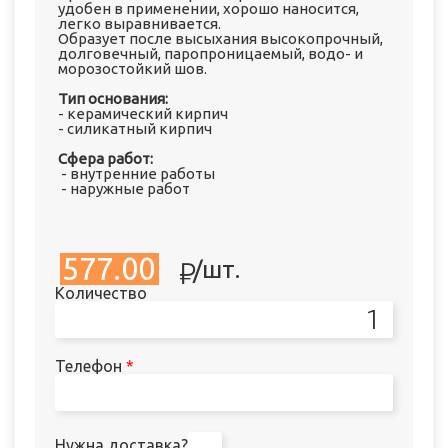
удобен в применении, хорошо наносится,
легко выравнивается.
Образует после высыхания высокопрочный,
долговечный, паропроницаемый, водо- и
морозостойкий шов.
Тип основания:
- керамический кирпич
- силикатный кирпич
Сфера работ:
- внутренние работы
- наружные работ
о
577.00
/
шт.
Количество
Телефон
*
Нужна доставка?